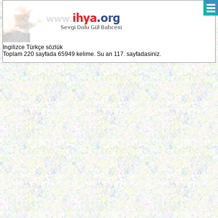
Ingilizce Türkçe sözlük
Toplam 220 sayfada 65949 kelime. Su an 117. sayfadasiniz.